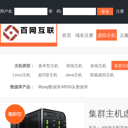
用户名:
密 码:
注册
首页
域名注册
虚拟主机
云
主机类型：
基本型主机
双线主机
多线主机
集群主
Linux主机
超G型主机
Java主机
双栈虚拟主机
数据库产品：
Mysql数据库/MSSQL数据库
集群主机
更高： 8核最高配置服