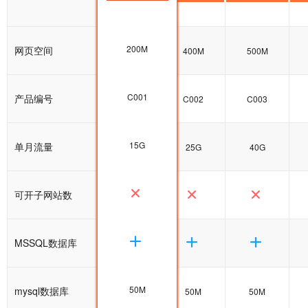
200M
网页空间
200M
400M
500M
C001
产品编号
C001
C002
C003
15G
单月流量
15G
25G
40G
可开子网站数
MSSQL数据库
50M
mysql数据库
50M
50M
50M