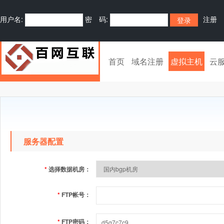
用户名:
密 码:
注册
首页
域名注册
虚拟主机
云
服务器配置
*
选择数据机房：
*
FTP帐号：
*
FTP密码：